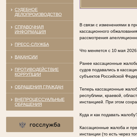
СУДЕБНОЕ
ДЕЛОПРОИЗВОДСТВО
В связи с изменениями в пр
СПРАВОЧНАЯ
кассационного обжалования
ИНФОРМАЦИЯ
рассмотрения апелляционн
ПРЕСС-СЛУЖБА
Что меняется с 10 мая 2026
ВАКАНСИИ
Ранее кассационные жалобы
ПРОТИВОДЕЙСТВИЕ
судов подавались в кассац
КОРРУПЦИИ
субъектов Российской Феде
ОБРАЩЕНИЯ ГРАЖДАН
Теперь кассационные жалоб
республики, краевой, облас
ВНЕПРОЦЕССУАЛЬНЫЕ
инстанцией. При этом сохр
ОБРАЩЕНИЯ
Куда и как подавать жалобу
Кассационные жалоба и пре
инстанции (то есть через т