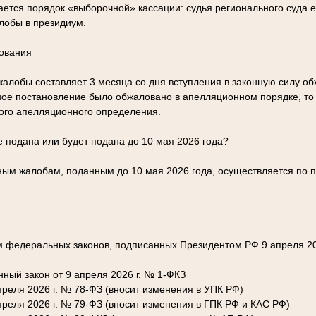
ется порядок «выборочной» кассации: судья регионального суда е
лобы в президиум.
ования
жалобы составляет 3 месяца со дня вступления в законную силу о
ное постановление было обжаловано в апелляционном порядке, то 
ого апелляционного определения.
е подана или будет подана до 10 мая 2026 года?
ным жалобам, поданным до 10 мая 2026 года, осуществляется по 
 федеральных законов, подписанных Президентом РФ 9 апреля 20
ный закон от 9 апреля 2026 г. № 1-ФКЗ
преля 2026 г. № 78-ФЗ (вносит изменения в УПК РФ)
преля 2026 г. № 79-ФЗ (вносит изменения в ГПК РФ и КАС РФ)