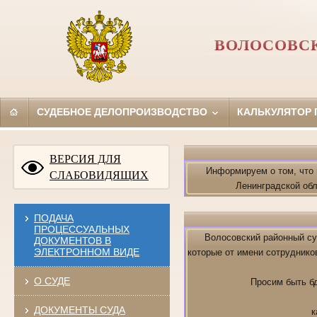
ВОЛОСОВСК
СУДЕБНОЕ ДЕЛОПРОИЗВОДСТВО
КАЛЬКУЛЯТОР
ВЕРСИЯ ДЛЯ
Информируем о том, что 
СЛАБОВИДЯЩИХ
Ленинградской об
ПОДАЧА
ПРОЦЕССУАЛЬНЫХ
Волосовский районный су
ДОКУМЕНТОВ В
ЭЛЕКТРОННОМ ВИДЕ
которые от имени сотруднико
О СУДЕ
Просим быть б
ДОКУМЕНТЫ СУДА
к