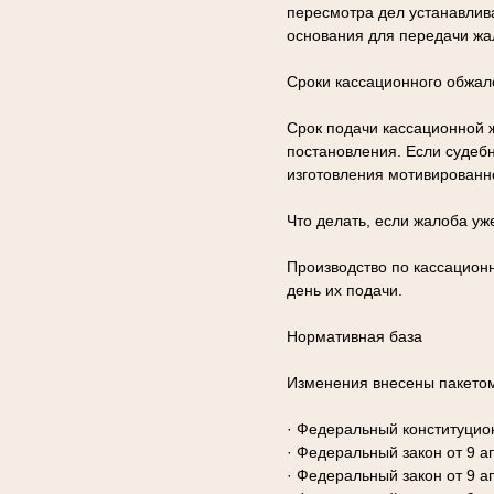
пересмотра дел устанавлива
основания для передачи жа
Сроки кассационного обжал
Срок подачи кассационной 
постановления. Если судеб
изготовления мотивированн
Что делать, если жалоба уж
Производство по кассацион
день их подачи.
Нормативная база
Изменения внесены пакетом
· Федеральный конституцион
· Федеральный закон от 9 а
· Федеральный закон от 9 а