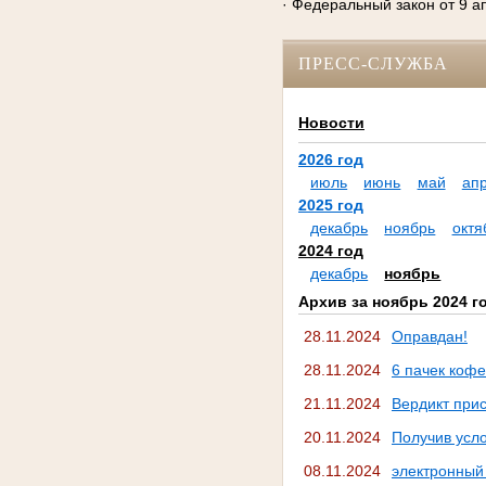
· Федеральный закон от 9 а
ПРЕСС-СЛУЖБА
Новости
2026 год
июль
июнь
май
ап
2025 год
декабрь
ноябрь
октя
2024 год
декабрь
ноябрь
Архив за ноябрь 2024 г
28.11.2024
Оправдан!
28.11.2024
6 пачек кофе
21.11.2024
Вердикт при
20.11.2024
Получив усло
08.11.2024
электронный