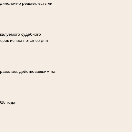
динолично решает, есть ли
бжалуемого судебного
срок исчисляется со дня
правилам, действовавшим на
26 года: