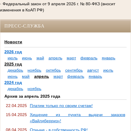
· Федеральный закон от 9 апреля 2026 г. № 80-ФКЗ (вносит
изменения в КоАП РФ)
ПРЕСС-СЛУЖБА
Новости
2026 год
июль
июнь
май
апрель
март
февраль
январь
2025 год
декабрь
ноябрь
октябрь
сентябрь
август
июль
июнь
май
апрель
март
февраль
январь
2024 год
декабрь
ноябрь
Архив за апрель 2025 года
22.04.2025
Платим только по своим счетам!
15.04.2025
Хищение из пункта выдачи заказов
«Вайлдберриз»!
08.04.2025
Отныне - в собственность РФ!