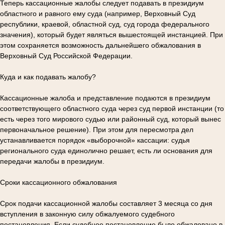
Теперь кассационные жалобы следует подавать в президиум
областного и равного ему суда (например, Верховный Суд
республики, краевой, областной суд, суд города федерального
значения), который будет являться вышестоящей инстанцией. При
этом сохраняется возможность дальнейшего обжалования в
Верховный Суд Российской Федерации.
Куда и как подавать жалобу?
Кассационные жалоба и представление подаются в президиум
соответствующего областного суда через суд первой инстанции (то
есть через того мирового судью или районный суд, который вынес
первоначальное решение). При этом для пересмотра дел
устанавливается порядок «выборочной» кассации: судья
регионального суда единолично решает, есть ли основания для
передачи жалобы в президиум.
Сроки кассационного обжалования
Срок подачи кассационной жалобы составляет 3 месяца со дня
вступления в законную силу обжалуемого судебного
постановления. Если судебное постановление было обжаловано в